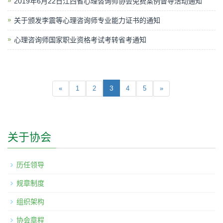
2019年6月22日江西省心理咨询师协会免费案例督导活动通知
关于颁发李震等心理咨询师专业能力证书的通知
心理咨询师国家职业资格考试考转省考通知
3
«
1
2
4
5
»
关于协会
历任领导
规章制度
组织架构
协会章程