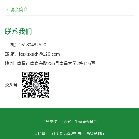
协会简介
联系我们
手 机：15180482590
邮 箱：jxsxlzxsxh@126.com
地 址: 南昌市南京东路235号南昌大学7栋116室
公众号:
主管单位 :
江西省卫生健康委员会
支持单位 :
社团登记管理机关 江西省民政厅